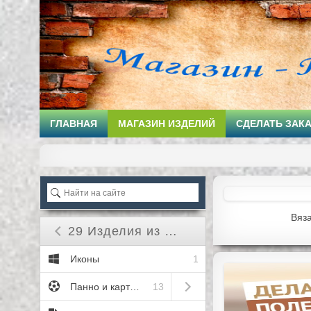
ГЛАВНАЯ
МАГАЗИН ИЗДЕЛИЙ
СДЕЛАТЬ ЗАК
Вяз
29 Изделия из дерева
Close submenu ( 29 Изделия из дерева )
Иконы
1
Open submenu ( 13 Панно и ка
Панно и картины
13