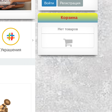
Войти
Регистрация
Корзина
Нет товаров
Украшения
Цифровые товары
Изделия из дер
бнее