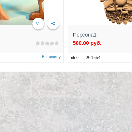
Персона1
500.00 руб.
В корзину
0
1554