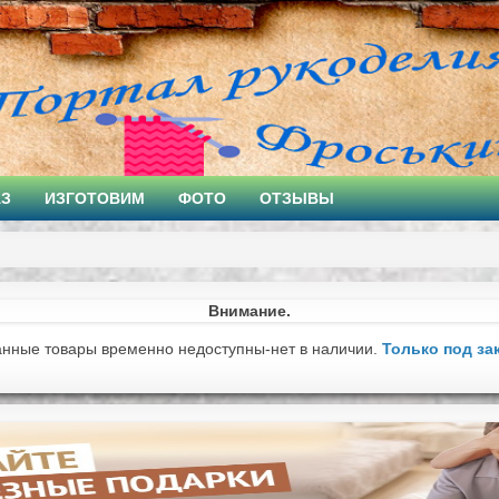
АЗ
ИЗГОТОВИМ
ФОТО
ОТЗЫВЫ
Внимание.
анные товары временно недоступны-нет в наличии.
Только под за
ртины )