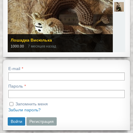
Лошадка Висюлька
1000.00
7 месяцев назад
E-mail
Пароль
Запомнить меня
Забыли пароль?
Войти
Регистрация