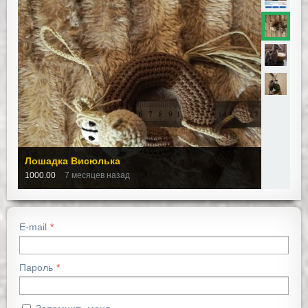
Лошадка Висюлька
1000.00
7 месяцев назад
E-mail
Пароль