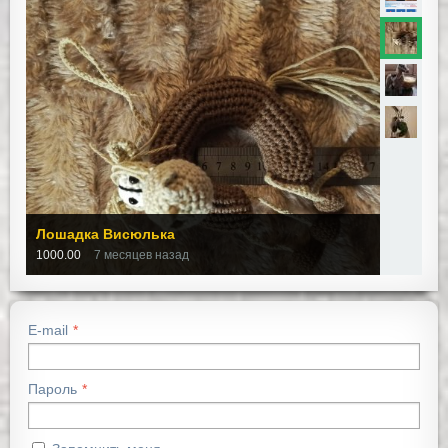
Лошадка Висюлька
1000.00
7 месяцев назад
E-mail
Пароль