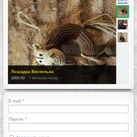
Лошадка Висюлька
1000.00
7 месяцев назад
E-mail
Пароль