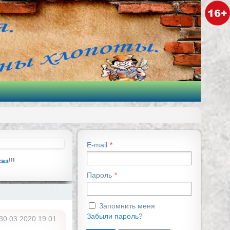
E-mail
каз
!!!
Пароль
Запомнить меня
Забыли пароль?
30.03.2020
19:01