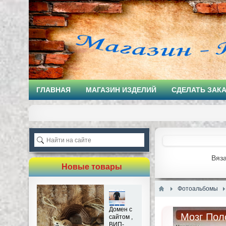
ГЛАВНАЯ
МАГАЗИН ИЗДЕЛИЙ
СДЕЛАТЬ ЗАК
Вяз
Новые товары
Фотоальбомы
Домен с
Мозг Пол
сайтом ,
ВИП-