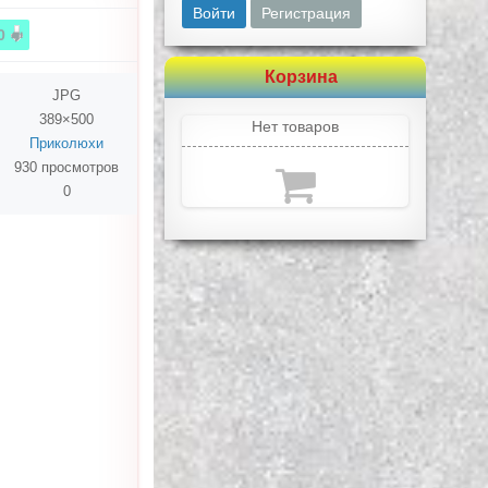
Войти
Регистрация
0
Корзина
JPG
389×500
Нет товаров
Приколюхи
930 просмотров
0