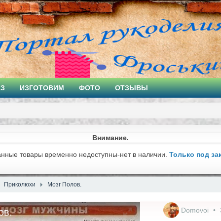
АЗ
ИЗГОТОВИМ
ФОТО
ОТЗЫВЫ
Внимание.
анные товары временно недоступны-нет в наличии.
Только под за
Приколюхи
Мозг Полов.
Domovoi
ов.