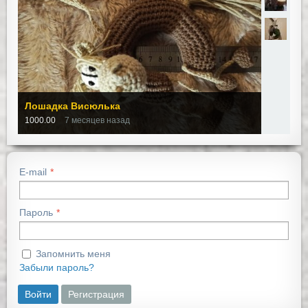
Лошадка Висюлька
1000.00
7 месяцев назад
E-mail
Пароль
Запомнить меня
Забыли пароль?
Войти
Регистрация