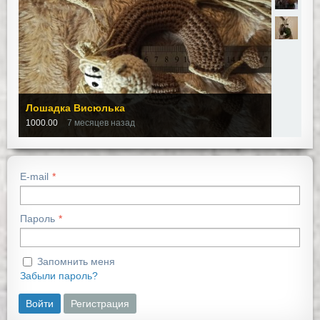
Лошадка Висюлька
1000.00
7 месяцев назад
E-mail
Пароль
Запомнить меня
Забыли пароль?
Войти
Регистрация