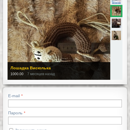
Лошадка Висюлька
1000.00
7 месяцев назад
E-mail
Пароль