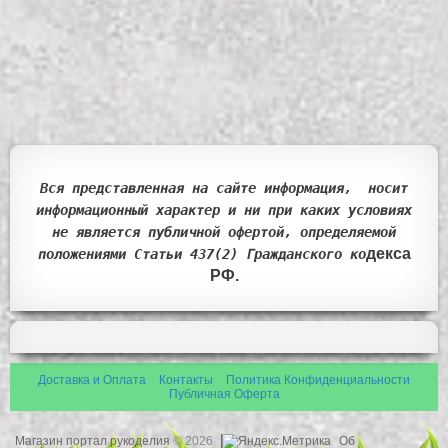
Вся представленная на сайте информация, носит
информационный характер и ни при каких условиях
не является публичной офертой, определяемой
декса
положениями Статьи 437(2) Гражданск
ого ко
РФ.
Доставка и Оплата
Контакты
Политика Конфиденциальности
Публичная Оферта
Магазин портал рукоделия
© 2026
Об