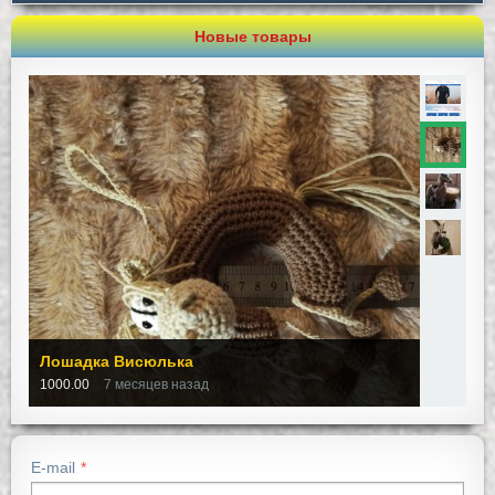
Новые товары
Лошадка Висюлька
1000.00
7 месяцев назад
E-mail