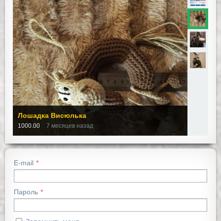
Лошадка Висюлька
1000.00
7 месяцев назад
E-mail
Пароль