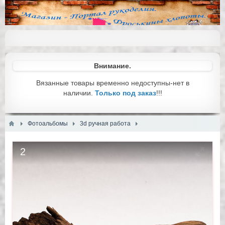
Внимание.
Вязанные товары временно недоступны-нет в
наличии.
Только под заказ
!!!
Фотоальбомы
3d ручная работа
2