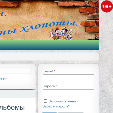
E-mail
каз
!!!
Пароль
Запомнить меня
альбомы
Забыли пароль?