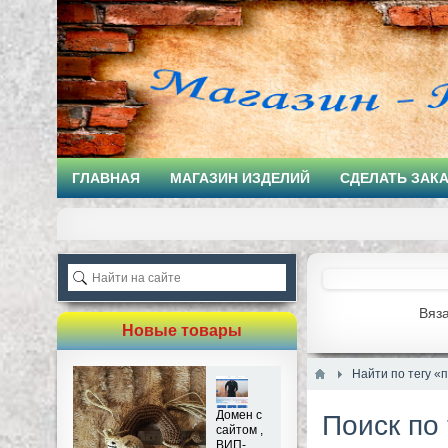
ГЛАВНАЯ
МАГАЗИН ИЗДЕЛИЙ
СДЕЛАТЬ ЗАК
Вяз
Новые товары
Найти по тегу «
Домен с
Поиск по
сайтом ,
ВИП-