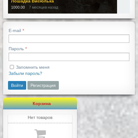
Лошадка Висюлька
1000.00
7 месяцев назад
E-mail
Пароль
Запомнить меня
Забыли пароль?
Войти
Регистрация
Корзина
Нет товаров