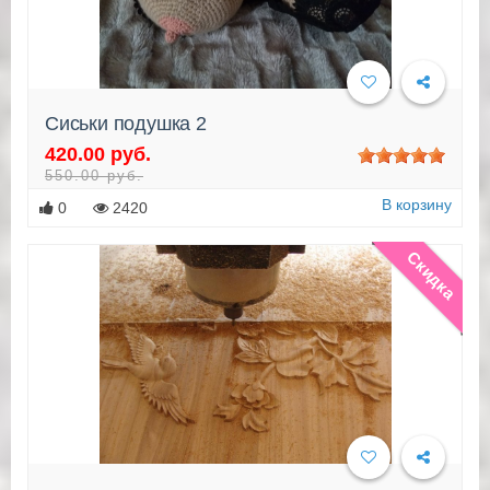
Сиськи подушка 2
420.00 руб.
Подробнее
550.00 руб.
В корзину
0
2420
Скидка