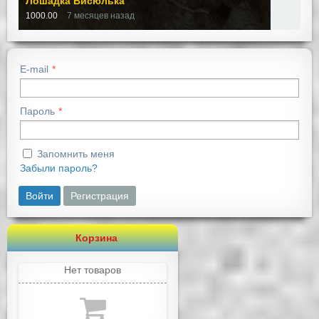
Лошадка Висюлька
1000.00
7 месяцев назад
E-mail
Пароль
Запомнить меня
Забыли пароль?
Войти
Регистрация
Корзина
Нет товаров