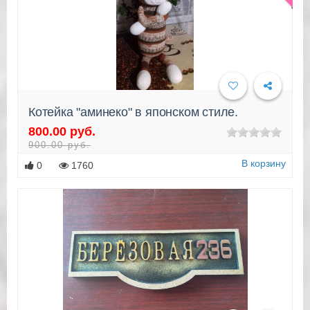
Котейка "аминеко" в японском стиле.
800.00 руб.
Подробнее
900.00 руб.
В корзину
0
1760