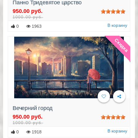
Панно Тридевятое царство
950.00 руб.
Подробнее
1000.00 руб.
В корзину
0
1963
Скидка
Вечерний город
950.00 руб.
Подробнее
1000.00 руб.
В корзину
0
1918