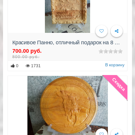
Красивое Панно, отличный подарок на 8 марта
700.00 руб.
Подробнее
800.00 руб.
В корзину
0
1731
Скидка