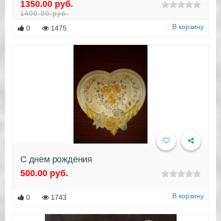
1350.00 руб.
Подробнее
1400.00 руб.
В корзину
0
1475
С днем рождения
500.00 руб.
Подробнее
В корзину
0
1743