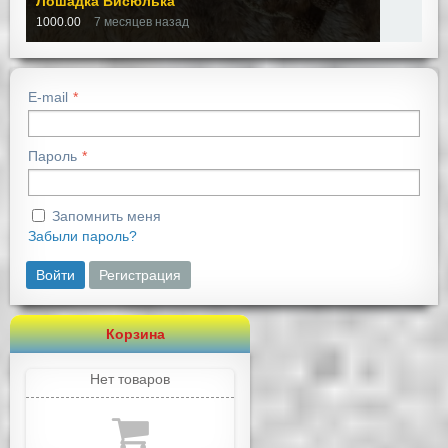
Лошадка Висюлька
1000.00
7 месяцев назад
E-mail
Пароль
Запомнить меня
Забыли пароль?
Войти
Регистрация
Корзина
Нет товаров